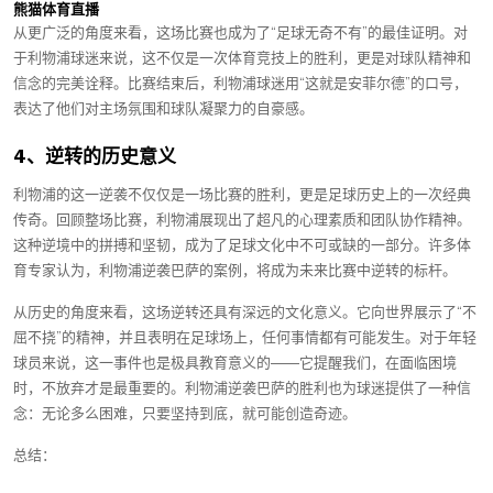
熊猫体育直播
从更广泛的角度来看，这场比赛也成为了“足球无奇不有”的最佳证明。对
于利物浦球迷来说，这不仅是一次体育竞技上的胜利，更是对球队精神和
信念的完美诠释。比赛结束后，利物浦球迷用“这就是安菲尔德”的口号，
表达了他们对主场氛围和球队凝聚力的自豪感。
4、逆转的历史意义
利物浦的这一逆袭不仅仅是一场比赛的胜利，更是足球历史上的一次经典
传奇。回顾整场比赛，利物浦展现出了超凡的心理素质和团队协作精神。
这种逆境中的拼搏和坚韧，成为了足球文化中不可或缺的一部分。许多体
育专家认为，利物浦逆袭巴萨的案例，将成为未来比赛中逆转的标杆。
从历史的角度来看，这场逆转还具有深远的文化意义。它向世界展示了“不
屈不挠”的精神，并且表明在足球场上，任何事情都有可能发生。对于年轻
球员来说，这一事件也是极具教育意义的——它提醒我们，在面临困境
时，不放弃才是最重要的。利物浦逆袭巴萨的胜利也为球迷提供了一种信
念：无论多么困难，只要坚持到底，就可能创造奇迹。
总结：