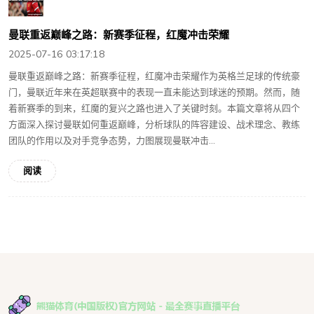
曼联重返巅峰之路：新赛季征程，红魔冲击荣耀
2025-07-16 03:17:18
曼联重返巅峰之路：新赛季征程，红魔冲击荣耀作为英格兰足球的传统豪
门，曼联近年来在英超联赛中的表现一直未能达到球迷的预期。然而，随
着新赛季的到来，红魔的复兴之路也进入了关键时刻。本篇文章将从四个
方面深入探讨曼联如何重返巅峰，分析球队的阵容建设、战术理念、教练
团队的作用以及对手竞争态势，力图展现曼联冲击...
阅读